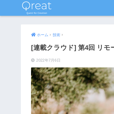
ホーム
技術
[連載クラウド] 第4回 リ
2022年7月6日