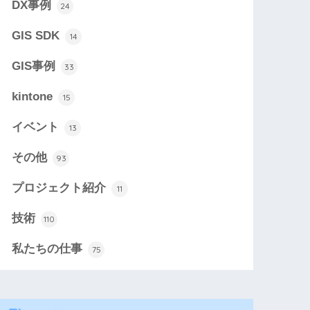
DX事例
24
GIS SDK
14
GIS事例
33
kintone
15
イベント
13
その他
93
プロジェクト紹介
11
技術
110
私たちの仕事
75