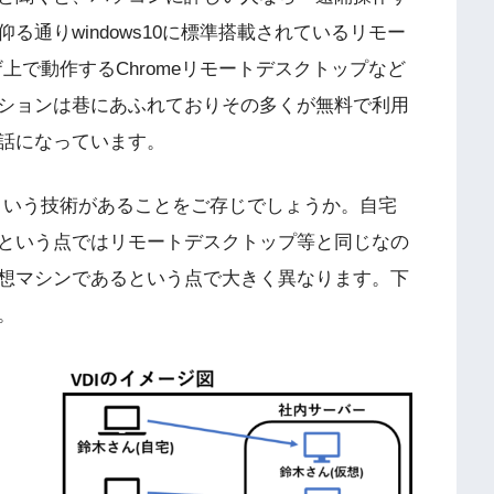
通りwindows10に標準搭載されているリモー
ウザ上で動作するChromeリモートデスクトップなど
ションは巷にあふれておりその多くが無料で利用
話になっています。
structure)という技術があることをご存じでしょうか。自宅
という点ではリモートデスクトップ等と同じなの
想マシンであるという点で大きく異なります。下
。