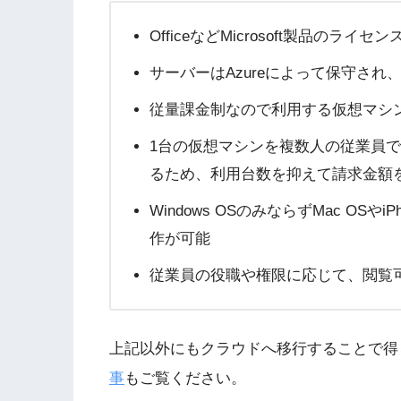
OfficeなどMicrosoft製品のラ
サーバーはAzureによって保守さ
従量課金制なので利用する仮想マシ
1台の仮想マシンを複数人の従業員で
るため、利用台数を抑えて請求金額
Windows OSのみならずMac OSやi
作が可能
従業員の役職や権限に応じて、閲覧
上記以外にもクラウドへ移行することで得
事
もご覧ください。