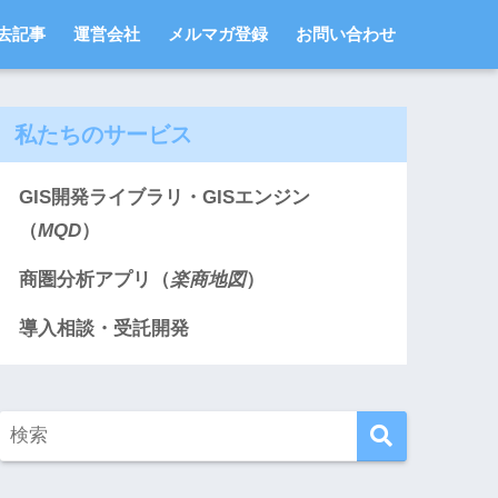
去記事
運営会社
メルマガ登録
お問い合わせ
私たちのサービス
GIS開発ライブラリ・GISエンジン
（
MQD
）
商圏分析アプリ（
楽商地図
）
導入相談・受託開発