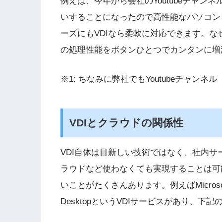
例えば、今年から会社のYoutubeチャン
いすることになったので高性能なパソコン
ーズにもVDIなら柔軟に対応できます。
の処理性能をボタンひとつでカンタンに増
※1: ちなみに弊社でもYoutubeチャンネル
VDIとクラウドの関係性
VDI自体は目新しい技術ではなく、社内
ラウドなど使わなくても実現することは可
いことがたくさんあります。例えばMicrosoftの
DesktopというVDIサービスがあり、下