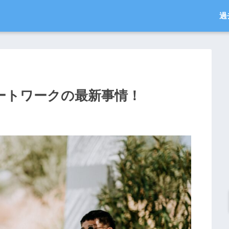
過
モートワークの最新事情！