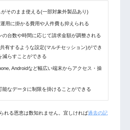
イセンスがそのまま使える(一部対象外製品あり)
れ、運用に掛かる費用や人件費も抑えられる
ンの台数や時間に応じて請求金額が調整される
共有するような設定(マルチセッション)ができ
を減らすことができる
Phone, Androidなど幅広い端末からアクセス・操
可能なデータに制限を掛けることができる
られる恩恵は数知れません。宜しければ
過去の記