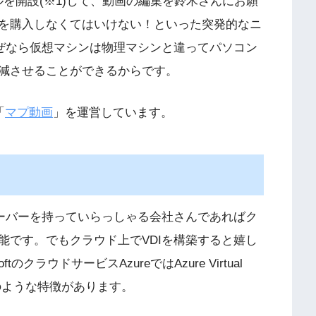
ネルを開設(※1)して、動画の編集を鈴木さんにお願
を購入しなくてはいけない！といった突発的なニ
なぜなら仮想マシンは物理マシンと違ってパソコン
減させることができるからです。
「
マプ動画
」を運営しています。
サーバーを持っていらっしゃる会社さんであればク
能です。でもクラウド上でVDIを構築すると嬉し
クラウドサービスAzureではAzure Virtual
記のような特徴があります。