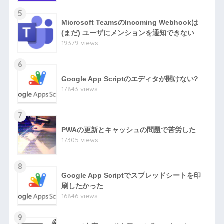
5
Microsoft TeamsのIncoming Webhookは
(まだ) ユーザにメンションを通知できない
19379 views
6
Google App Scriptのエディタが開けない?
17843 views
7
PWAの更新とキャッシュの問題で苦労した
17305 views
8
Google App Scriptでスプレッドシートを印
刷したかった
16846 views
9