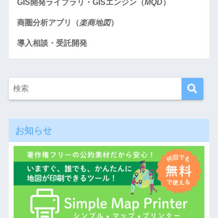
GIS開発ライブラリ・GISエンジン（
MQD
）
商圏分析アプリ（
楽商地図
）
導入相談・受託開発
お知らせ