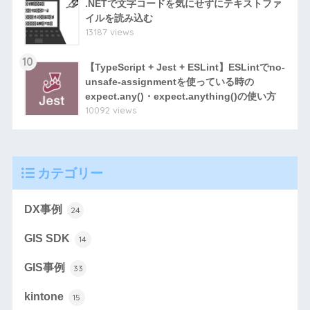
.NETで文字コードを気にせずにテキストファ
イルを読み込む
13187 views
10
【TypeScript + Jest + ESLint】ESLintでno-
unsafe-assignmentを使っている時の
expect.any()・expect.anything()の使い方
10092 views
カテゴリー
DX事例
24
GIS SDK
14
GIS事例
33
kintone
15