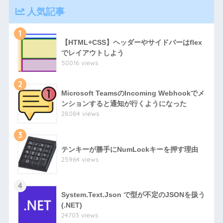
人気記事
1
【HTML+CSS】ヘッダーやサイドバーはflex
でレイアウトしよう
50016 views
2
Microsoft TeamsのIncoming Webhookでメ
ンションすると通知が行くようになった
28084 views
3
テンキーが勝手にNumLockキーを押す理由
25964 views
4
System.Text.Json で型が不定のJSONを扱う
(.NET)
24703 views