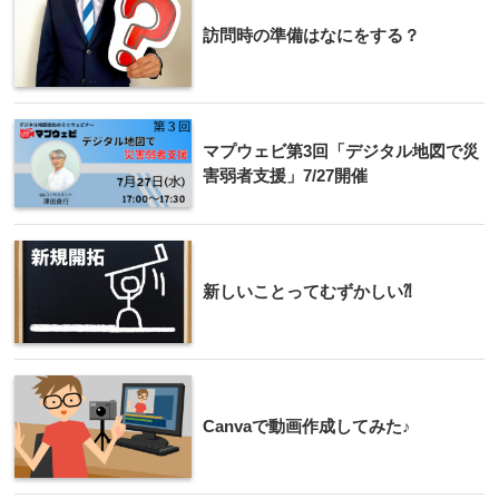
訪問時の準備はなにをする？
マプウェビ第3回「デジタル地図で災
害弱者支援」7/27開催
新しいことってむずかしい⁈
Canvaで動画作成してみた♪