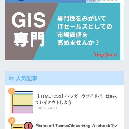
人気記事
1
【HTML+CSS】ヘッダーやサイドバーはflex
でレイアウトしよう
50015 views
2
Microsoft TeamsのIncoming Webhookでメ