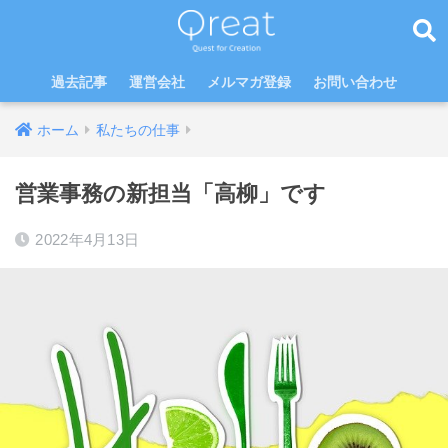
過去記事
運営会社
メルマガ登録
お問い合わせ
ホーム
私たちの仕事
営業事務の新担当「高柳」です
2022年4月13日