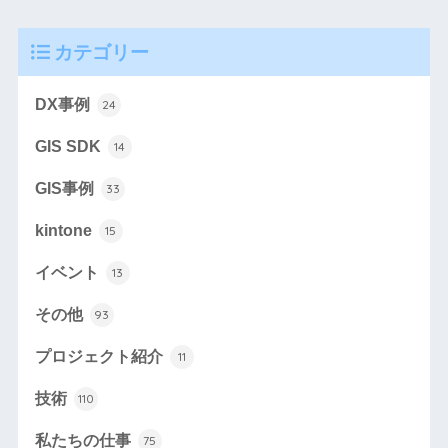
カテゴリー
DX事例
24
GIS SDK
14
GIS事例
33
kintone
15
イベント
13
その他
93
プロジェクト紹介
11
技術
110
私たちの仕事
75