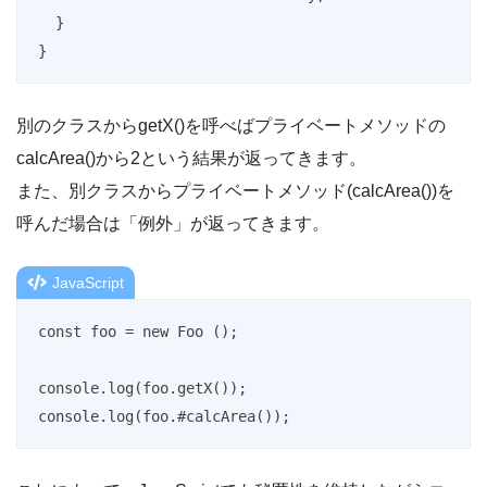
  }

}
別のクラスからgetX()を呼べばプライベートメソッドの
calcArea()から2という結果が返ってきます。
また、別クラスからプライベートメソッド(calcArea())を
呼んだ場合は「例外」が返ってきます。
JavaScript
const foo = new Foo ();

console.log(foo.getX());

console.log(foo.#calcArea());