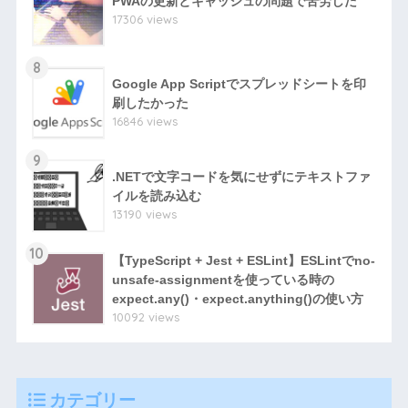
PWAの更新とキャッシュの問題で苦労した
17306 views
8
Google App Scriptでスプレッドシートを印
刷したかった
16846 views
9
.NETで文字コードを気にせずにテキストファ
イルを読み込む
13190 views
10
【TypeScript + Jest + ESLint】ESLintでno-
unsafe-assignmentを使っている時の
expect.any()・expect.anything()の使い方
10092 views
カテゴリー