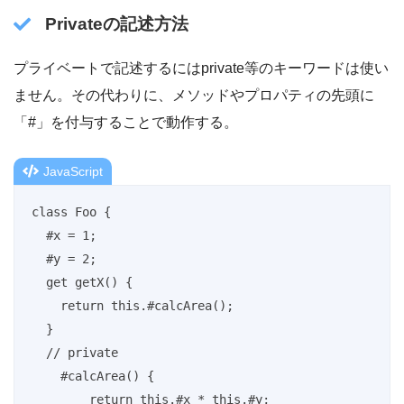
Privateの記述方法
プライベートで記述するにはprivate等のキーワードは使い
ません。その代わりに、メソッドやプロパティの先頭に
「#」を付与することで動作する。
JavaScript
class Foo {

  #x = 1;

  #y = 2;

  get getX() {

    return this.#calcArea();

  }

  // private

    #calcArea() {

        return this.#x * this.#y;
