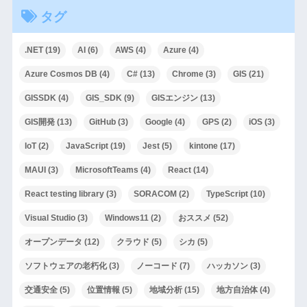
タグ
.NET
(19)
AI
(6)
AWS
(4)
Azure
(4)
Azure Cosmos DB
(4)
C#
(13)
Chrome
(3)
GIS
(21)
GISSDK
(4)
GIS_SDK
(9)
GISエンジン
(13)
GIS開発
(13)
GitHub
(3)
Google
(4)
GPS
(2)
iOS
(3)
IoT
(2)
JavaScript
(19)
Jest
(5)
kintone
(17)
MAUI
(3)
MicrosoftTeams
(4)
React
(14)
React testing library
(3)
SORACOM
(2)
TypeScript
(10)
Visual Studio
(3)
Windows11
(2)
おススメ
(52)
オープンデータ
(12)
クラウド
(5)
シカ
(5)
ソフトウェアの老朽化
(3)
ノーコード
(7)
ハッカソン
(3)
交通安全
(5)
位置情報
(5)
地域分析
(15)
地方自治体
(4)