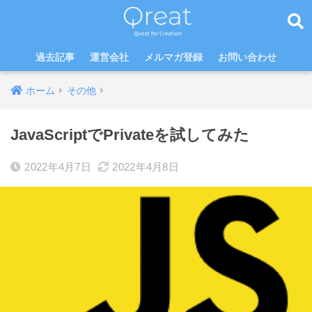
過去記事
運営会社
メルマガ登録
お問い合わせ
ホーム
その他
JavaScriptでPrivateを試してみた
2022年4月7日
2022年4月8日