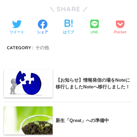
SHARE
LINE
ツイート
シェア
はてブ
Pocket
CATEGORY :
その他
【お知らせ】情報発信の場をNoteに
移行しましたNoteへ移行しました！
新生「Qreat」への準備中