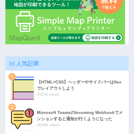
人気記事
1
【HTML+CSS】ヘッダーやサイドバーはflex
でレイアウトしよう
50016 views
2
Microsoft TeamsのIncoming Webhookでメ
ンションすると通知が行くようになった
28084 views